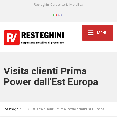
Resteghini Carpenteria Metallica
MENU
Visita clienti Prima
Power dall'Est Europa
Resteghini
Visita clienti Prima Power dall'Est Europa